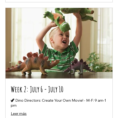
Week 2: July 6 - July 10
🦖 Dino Directors: Create Your Own Movie! - M-F: 9 am-1
pm
Leer más