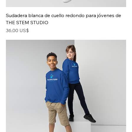
Sudadera blanca de cuello redondo para jóvenes de
THE STEM STUDIO
Precio
36,00 US$