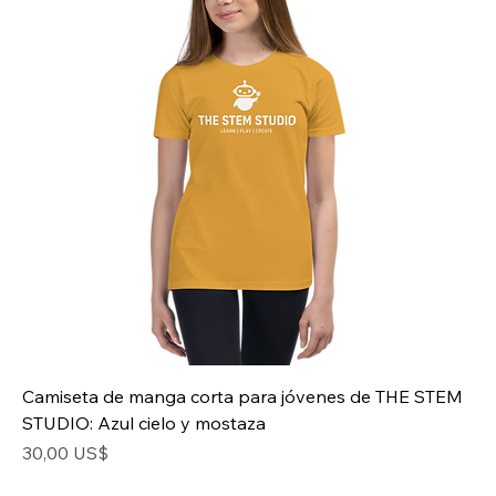
Camiseta de manga corta para jóvenes de THE STEM
STUDIO: Azul cielo y mostaza
Precio
30,00 US$