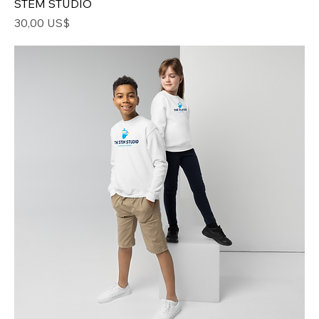
STEM STUDIO
Precio
30,00 US$