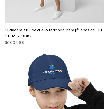
Sudadera azul de cuello redondo para jóvenes de THE
STEM STUDIO
Precio
36,00 US$