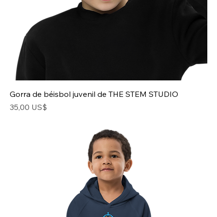
Gorra de béisbol juvenil de THE STEM STUDIO
Precio
35,00 US$