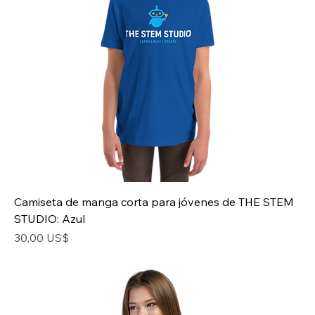
Camiseta de manga corta para jóvenes de THE STEM
STUDIO: Azul
Precio
30,00 US$