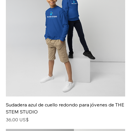
Sudadera azul de cuello redondo para jóvenes de THE
STEM STUDIO
Precio
36,00 US$