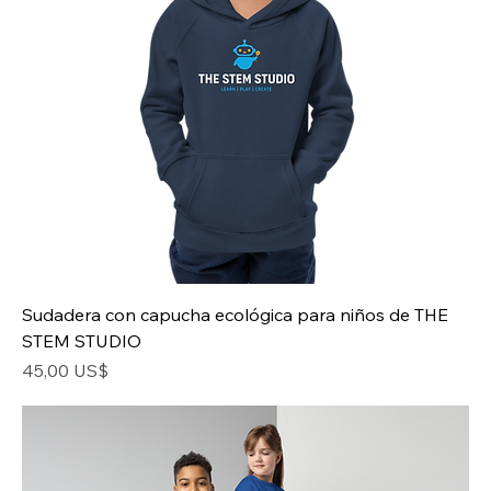
Sudadera con capucha ecológica para niños de THE
STEM STUDIO
Precio
45,00 US$